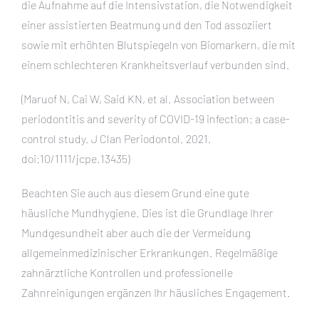
die Aufnahme auf die Intensivstation, die Notwendigkeit
einer assistierten Beatmung und den Tod assoziiert
sowie mit erhöhten Blutspiegeln von Biomarkern, die mit
einem schlechteren Krankheitsverlauf verbunden sind.
(Maruof N, Cai W, Said KN, et al. Association between
periodontitis and severity of COVID-19 infection: a case-
control study. J Clan Periodontol. 2021.
doi:10/1111/jcpe.13435)
Beachten Sie auch aus diesem Grund eine gute
häusliche Mundhygiene. Dies ist die Grundlage Ihrer
Mundgesundheit aber auch die der Vermeidung
allgemeinmedizinischer Erkrankungen. Regelmäßige
zahnärztliche Kontrollen und professionelle
Zahnreinigungen ergänzen Ihr häusliches Engagement.