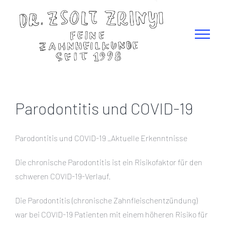
Zum
Inhalt
springen
Parodontitis und COVID-19
Parodontitis und COVID-19 _Aktuelle Erkenntnisse
Die chronische Parodontitis ist ein Risikofaktor für den
schweren COVID-19-Verlauf.
Die Parodontitis (chronische Zahnfleischentzündung)
war bei COVID-19 Patienten mit einem höheren Risiko für