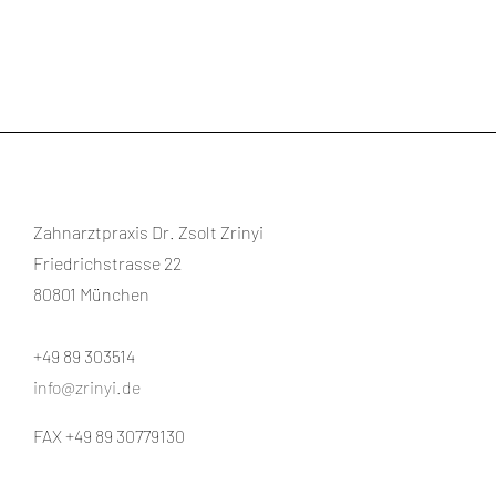
Zahnarztpraxis Dr. Zsolt Zrinyi
Friedrichstrasse 22
80801 München
+49 89 303514
info@zrinyi.de
FAX +49 89 30779130