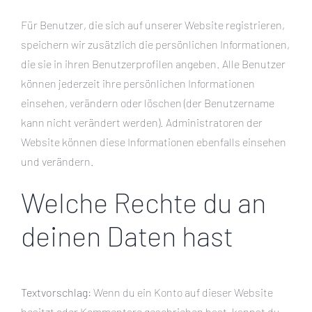
Für Benutzer, die sich auf unserer Website registrieren,
speichern wir zusätzlich die persönlichen Informationen,
die sie in ihren Benutzerprofilen angeben. Alle Benutzer
können jederzeit ihre persönlichen Informationen
einsehen, verändern oder löschen (der Benutzername
kann nicht verändert werden). Administratoren der
Website können diese Informationen ebenfalls einsehen
und verändern.
Welche Rechte du an
deinen Daten hast
Textvorschlag:
Wenn du ein Konto auf dieser Website
besitzt oder Kommentare geschrieben hast, kannst du