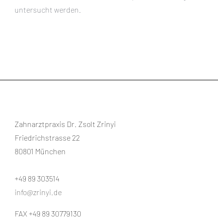
untersucht werden.
Zahnarztpraxis Dr. Zsolt Zrinyi
Friedrichstrasse 22
80801 München
+49 89 303514
info@zrinyi.de
FAX +49 89 30779130